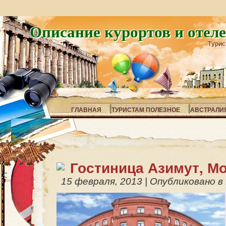
Описание курортов и отел
Турис
ГЛАВНАЯ
ТУРИСТАМ ПОЛЕЗНОЕ
АВСТРАЛИ
Гостиница Азимут, М
15 февраля, 2013
|
Опубликовано в