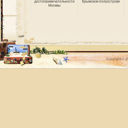
достопримечательности
Крымском полуострове
Москвы
Copyright © 