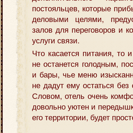
постояльцев, которые приб
деловыми целями, преду
залов для переговоров и ко
услуги связи.
Что касается питания, то 
не останется голодным, по
и бары, чье меню изысканн
не дадут ему остаться без
Словом, отель очень комфо
довольно уютен и передышк
его территории, будет прос