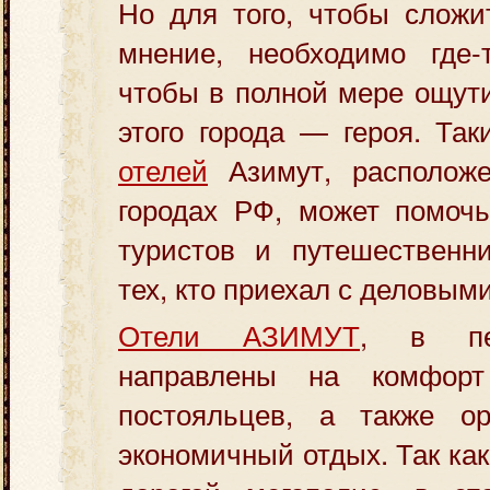
Но для того, чтобы сложи
мнение, необходимо где-т
чтобы в полной мере ощут
этого города — героя. Та
отелей
Азимут, расположе
городах РФ, может помоч
туристов и путешественни
тех, кто приехал с деловым
Отели АЗИМУТ
, в пе
направлены на комфор
постояльцев, а также о
экономичный отдых. Так ка