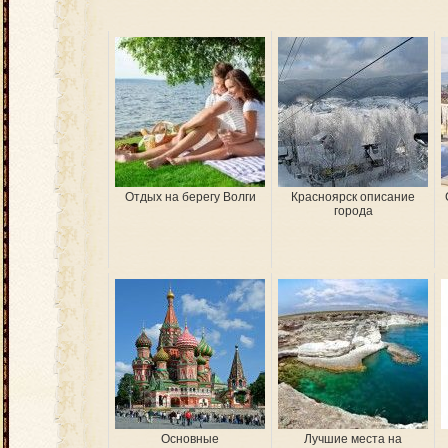
Отдых на берегу Волги
Красноярск описание
города
Основные
Лучшие места на