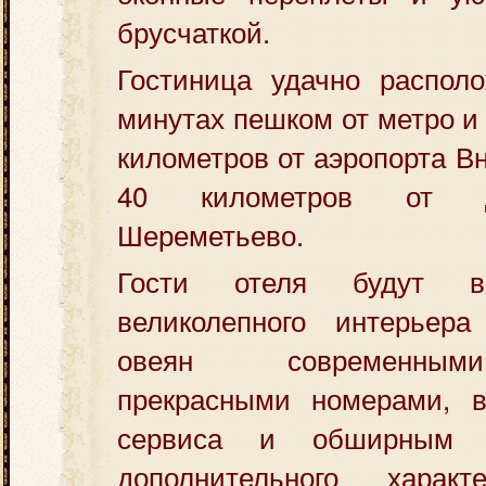
брусчаткой.
Гостиница удачно располо
минутах пешком от метро и
километров от аэропорта Вн
40 километров от 
Шереметьево.
Гости отеля будут в
великолепного интерьера
овеян современным
прекрасными номерами, 
сервиса и обширным с
дополнительного хара