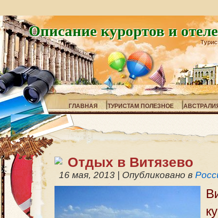
Описание курортов и отел
Турис
ГЛАВНАЯ
ТУРИСТАМ ПОЛЕЗНОЕ
АВСТРАЛИ
Отдых в Витязево
16 мая, 2013
|
Опубликовано в
Росс
В
к