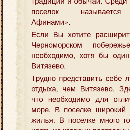
традиции и обычаи. Среди
поселок называется
Афинами».
Если Вы хотите расширит
Черноморском побереж
необходимо, хотя бы один
Витязево.
Трудно представить себе 
отдыха, чем Витязево. Зд
что необходимо для отли
море. В поселке широкий 
жилья. В поселке много г
часть из которых построены