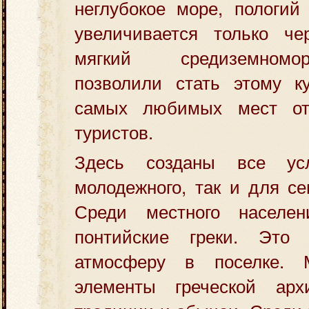
неглубокое море, пологий
увеличивается только че
мягкий средиземномо
позволили стать этому к
самых любимых мест от
туристов.
Здесь созданы все ус
молодежного, так и для се
Среди местного населен
понтийские греки. Это 
атмосферу в поселке. 
элементы греческой архи