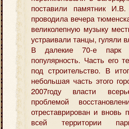
поставили памятник И.В.
проводила вечера тюменск
великолепную музыку местн
устраивали танцы, гуляли 
В далекие 70-е парк 
популярность. Часть его т
под строительство. В ито
небольшая часть этого гор
2007году власти всерь
проблемой восстановле
отреставрирован и вновь 
всей территории пар