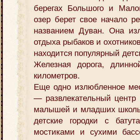
берегах Большого и Малог
озер берет свое начало р
названием Дуван. Она из
отдыха рыбаков и охотников
находится популярный детс
Железная дорога, длинно
километров.
Еще одно излюбленное мес
— развлекательный центр 
малышей и младших школьн
детские городки с батут
мостиками и сухими басс