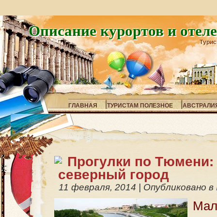
Описание курортов и отел
Турис
ГЛАВНАЯ
ТУРИСТАМ ПОЛЕЗНОЕ
АВСТРАЛИ
Прогулки по Тюмени:
северный город
11 февраля, 2014
|
Опубликовано в
Мал