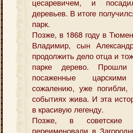
цесаревичем, и посад
деревьев. В итоге получил
парк.
Позже, в 1868 году в Тюме
Владимир, сын Александ
продолжить дело отца и то
парке дерево. Прошли 
посаженные царским
сожалению, уже погибли, 
событиях жива. И эта исто
в красивую легенду.
Позже, в советские 
переименовали в Загородн