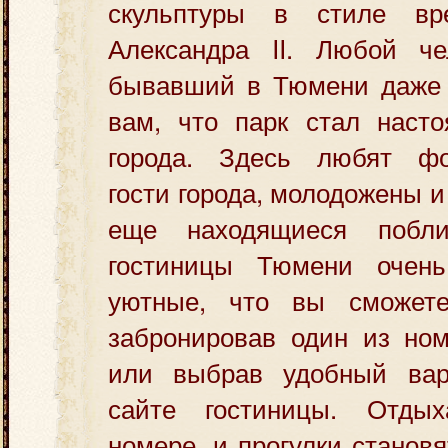
скульптуры в стиле вр
Александра II. Любой че
бывавший в Тюмени даже 
вам, что парк стал наст
города. Здесь любят фо
гости города, молодожены и
еще находящиеся побл
гостиницы Тюмени очен
уютные, что вы сможете
забронировав один из ном
или выбрав удобный вар
сайте гостиницы. Отды
номере, и прогулки станов