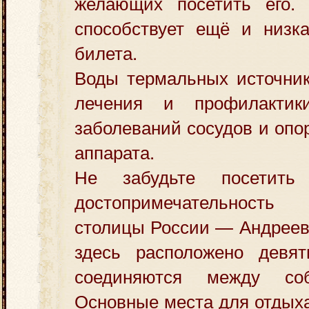
желающих посетить его.
способствует ещё и низка
билета.
Воды термальных источник
лечения и профилактик
заболеваний сосудов и опо
аппарата.
Не забудьте посетит
достопримечательност
столицы России — Андреевс
здесь расположено девят
соединяются между со
Основные места для отдых