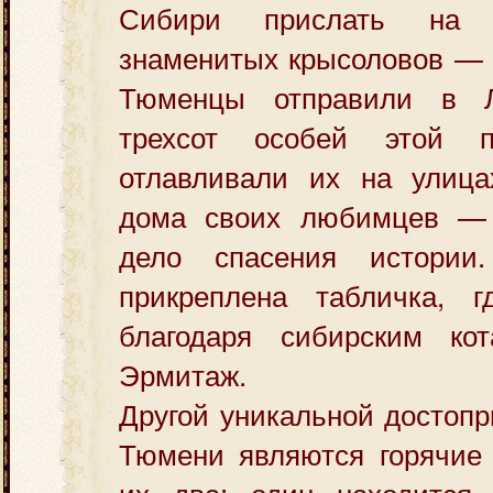
Сибири прислать на 
знаменитых крысоловов — 
Тюменцы отправили в Л
трехсот особей этой 
отлавливали их на улица
дома своих любимцев — 
дело спасения истории
прикреплена табличка, г
благодаря сибирским ко
Эрмитаж.
Другой уникальной достоп
Тюмени являются горячие 
их два: один находится