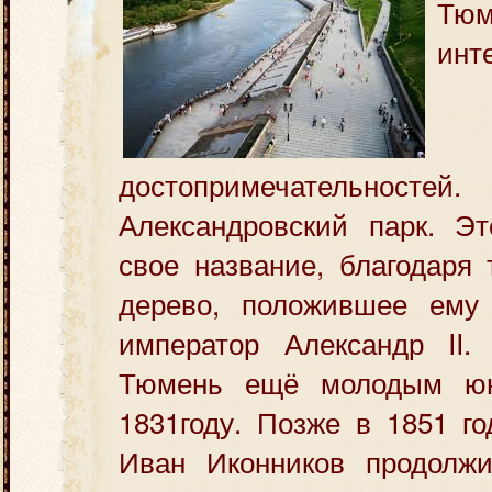
Тю
инт
достопримечательносте
Александровский парк. Эт
свое название, благодаря 
дерево, положившее ему
император Александр II
Тюмень ещё молодым ю
1831году. Позже в 1851 го
Иван Иконников продолжи