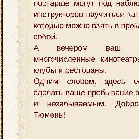
постарше могут под набл
инструкторов научиться ка
которые можно взять в прок
собой.
А вечером ваш до
многочисленные кинотеатр
клубы и рестораны.
Одним словом, здесь е
сделать ваше пребывание 
и незабываемым. Добр
Тюмень!