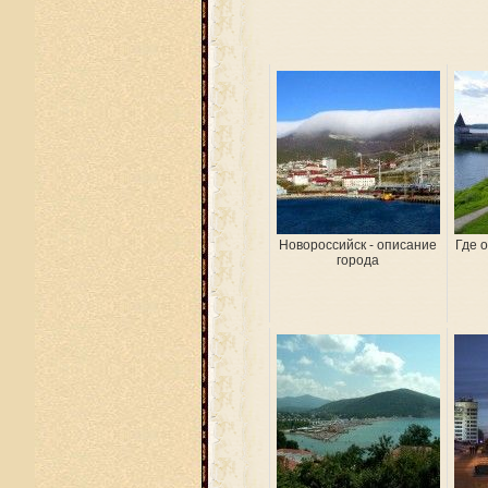
Новороссийск - описание
Где 
города