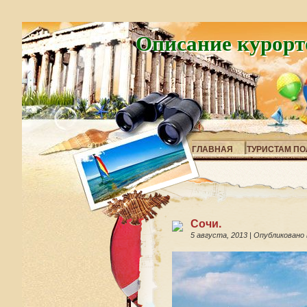
Описание курорт
ГЛАВНАЯ
ТУРИСТАМ ПО
Сочи.
5 августа, 2013
|
Опубликовано