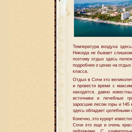
Температура воздуха здесь
Никогда не бывает слишком
поэтому отдых здесь полез
подробнее о ценах на отдых
класса.
Отдых в Сочи это великолеп
и провести время с максим
находятся, давно известн
источники и лечебные гр
заросшие лесом горы и 145 
здесь обладает целебными 
Конечно, это курорт известе
Сочи это еще и очень крас
пейзажами. С удивител