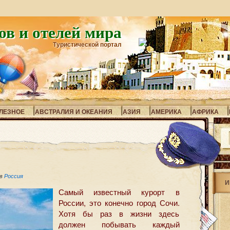
ов и отелей мира
Туристической портал
ЛЕЗНОЕ
АВСТРАЛИЯ И ОКЕАНИЯ
АЗИЯ
АМЕРИКА
АФРИКА
 в
Россия
И
Самый известный курорт в
России, это конечно город Сочи.
Хотя бы раз в жизни здесь
должен побывать каждый