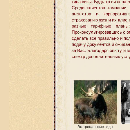
типа визы. Будь-то виза на 
Среди клиентов компании, 
агентства и корпоратив
страхованию жизни их клие
разные тарифные планы:
Проконсультировавшись с о
сделать все правильно и пол
подачу документов и ожидан
за Вас. Благодаря опыту и з
спектр дополнительных услу
Экстремальные виды