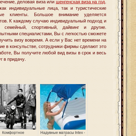
лечение, деловая виза или
шенгенская виза на год
.
как индивидуальные лица, так и туристические
ные клиенты. Большое внимание уделяется
нтов. К каждому случаю индивидуальный подход и
 семейный, спортивный, дайвинг и другие.
пытными специалистами, Вы с легкостью сможете
учить визу вовремя. А если у Вас нет времени на
ие в консульстве, сотрудники фирмы сделают это
аботе, Вы получите любой вид визы в срок и весь
г в придачу.
Комфортное
Надувные матрасы Intex -