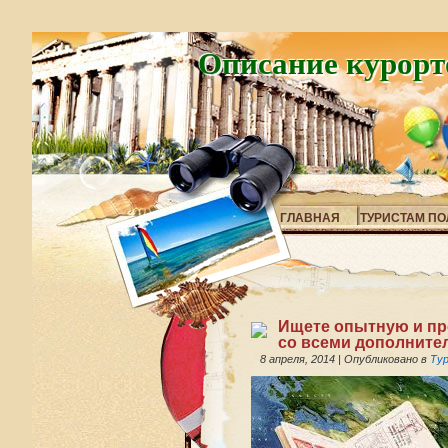
Описание курорт
ГЛАВНАЯ
ТУРИСТАМ ПО
Ищете опытную и пр
со всеми дополните
8 апреля, 2014
|
Опубликовано в
Тур