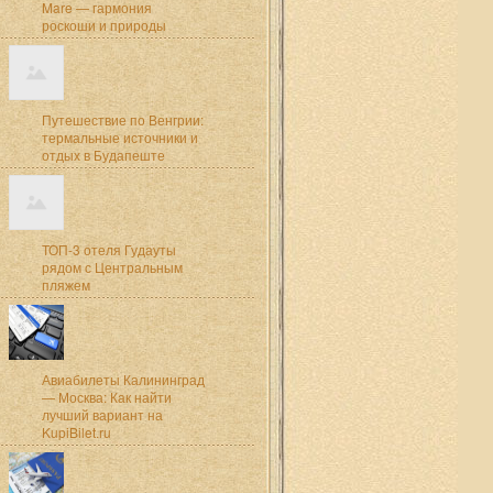
Mare — гармония
роскоши и природы
Путешествие по Венгрии:
термальные источники и
отдых в Будапеште
ТОП-3 отеля Гудауты
рядом с Центральным
пляжем
Авиабилеты Калининград
— Москва: Как найти
лучший вариант на
KupiBilet.ru