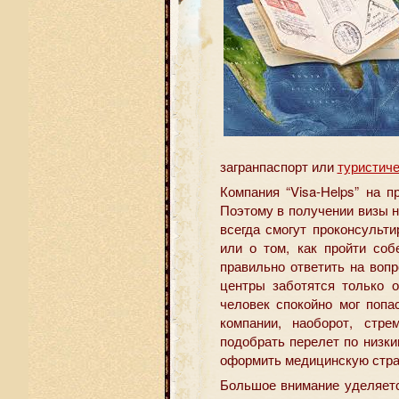
загранпаспорт или
туристиче
Компания “Visa-Helps” на 
Поэтому в получении визы н
всегда смогут проконсульт
или о том, как пройти соб
правильно ответить на воп
центры заботятся только 
человек спокойно мог поп
компании, наоборот, стр
подобрать перелет по низки
оформить медицинскую стра
Большое внимание уделяетс