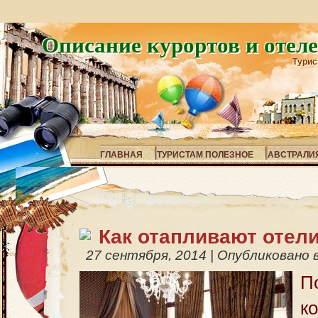
Описание курортов и отел
Турис
ГЛАВНАЯ
ТУРИСТАМ ПОЛЕЗНОЕ
АВСТРАЛИ
Как отапливают отел
27 сентября, 2014
|
Опубликовано 
П
к