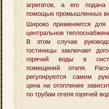
агрегатов, а его подача
помощью промышленных ве
Широко применяется для 
центральное теплоснабжени
В этом случае руковод
гостиницы заключает дого
горячей воды в сист
помещений отеля. Рас
регулируются самим рук
цена на отопление зависи
по трубам отеля горячей во