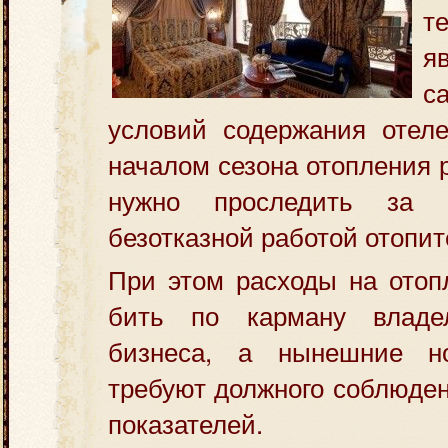
т
я
с
условий содержания отеле
началом сезона отопления 
нужно проследить за 
безотказной работой отопи
При этом расходы на отоп
бить по карману владел
бизнеса, а нынешние н
требуют должного соблюден
показателей.