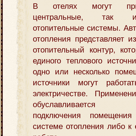
В отелях могут при
центральные, так 
отопительные системы. Ав
отопления представляет и
отопительный контур, кот
единого теплового источн
одно или несколько поме
источники могут работа
электричестве. Применен
обуславливается не
подключения помещения
системе отопления либо к 