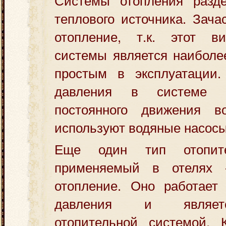
теплового источника. Зача
отопление, т.к. этот в
системы является наиболе
простым в эксплуатации.
давления в системе 
постоянного движения в
используют водяные насосы
Еще один тип отопите
применяемый в отелях
отопление. Оно работает 
давления и являет
отопительной системой. К