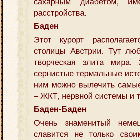
сахарным диабетом, и
расстройства.
Баден
Этот курорт располагае
столицы Австрии. Тут люб
творческая элита мира. 
сернистые термальные исто
ним можно вылечить самые
– ЖКТ, нервной системы и т.
Баден-Баден
Очень знаменитый немец
славится не только сво