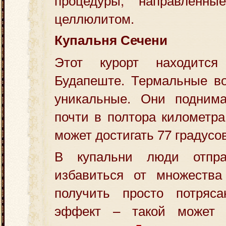
целлюлитом.
Купальня Сечени
Этот курорт находитс
Будапеште. Термальные во
уникальные. Они подним
почти в полтора километра
может достигать 77 градусов
В купальни люди отпра
избавиться от множества
получить просто потряс
эффект – такой может 