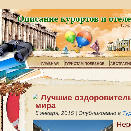
Описание курортов и отел
Турис
ГЛАВНАЯ
ТУРИСТАМ ПОЛЕЗНОЕ
АВСТРАЛИ
Лучшие оздоровител
мира
5 января, 2015
|
Опубликовано в
Ту
Не