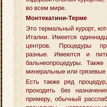
во всем мире.
Монтекатини-Терме
Это термальный курорт, ко
Италии. Имеется одиннадц
центров. Процедуры пр
разные. Имеются и пит
бальнеопроцедуры. Также
минеральные или грязевые
Есть также ряд процедур
проходить без назначени
примеру, обычный рассла
процедуры, направленн