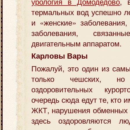
урология в Домодедово
, 
термальных вод успешно л
и «женские» заболевания,
заболевания, связан
двигательным аппаратом.
Карловы Вары
Пожалуй, это один из сам
только чешских, н
оздоровительных куро
очередь сюда едут те, кто 
ЖКТ, нарушения обменных 
здесь оздоровляются лю