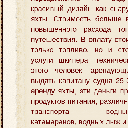
красивый дизайн как снар
яхты. Стоимость больше в
повышенного расхода то
путешествия. В оплату сто
только топливо, но и сто
услуги шкипера, техничес
этого человек, арендую
выдать капитану судна 25
аренду яхты, эти деньги п
продуктов питания, различ
транспорта — водных
катамаранов, водных лыж и 