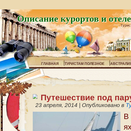
Описание курортов и отел
Турис
ГЛАВНАЯ
ТУРИСТАМ ПОЛЕЗНОЕ
АВСТРАЛИ
Путешествие под пар
23 апреля, 2014
|
Опубликовано в
Т
В
я