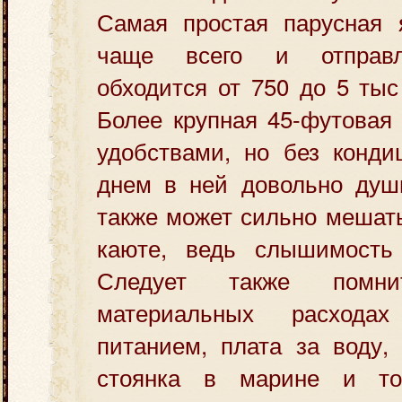
Самая простая парусная я
чаще всего и отправл
обходится от 750 до 5 тыс
Более крупная 45-футовая 
удобствами, но без конди
днем в ней довольно душн
также может сильно мешат
каюте, ведь слышимость
Следует также помн
материальных расхода
питанием, плата за воду,
стоянка в марине и то