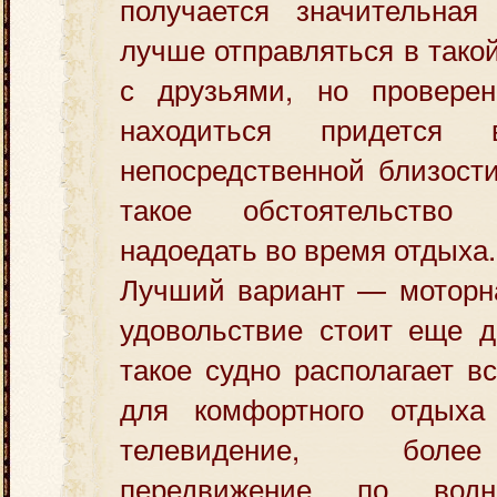
получается значительная
лучше отправляться в тако
с друзьями, но проверен
находиться придется
непосредственной близости
такое обстоятельство
надоедать во время отдыха.
Лучший вариант — моторна
удовольствие стоит еще д
такое судно располагает 
для комфортного отдыха
телевидение, боле
передвижение по водн