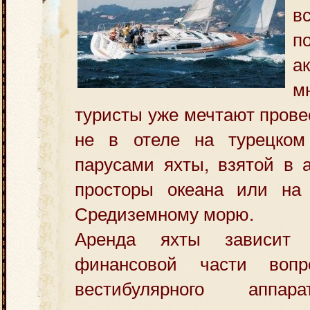
п
а
м
туристы уже мечтают прове
не в отеле на турецком
парусами яхты, взятой в 
просторы океана или на
Средиземному морю.
Аренда яхты зависит
финансовой части воп
вестибулярного аппа