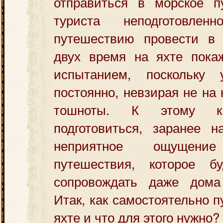
отправиться в морское п
туриста неподготовле
путешествию провести в 
двух время на яхте пока
испытанием, поскольку 
постоянно, невзирая не на 
тошноты. К этому к
подготовиться, заранее н
неприятное ощущен
путешествия, которое б
сопровождать даже дома
Итак, как самостоятельно 
яхте и что для этого нужно?