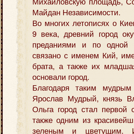
Михайловскую площадь, Со
Майдан Независимости.
Во многих летописях о Кие
9 века, древний город ок
преданиями и по одной 
связано с именем Кий, име
брата, а также их младша
основали город.
Благодаря таким мудрым
Ярослав Мудрый, князь Вл
Ольга город стал первой 
также одним из красивейш
зеленым и цветущим. 