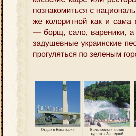
познакомиться с националь
же колоритной как и сама
— борщ, сало, вареники, а
задушевные украинские пес
прогуляться по зеленым гор
Отдых в Евпатории
Бальнеологические
курорты Западной