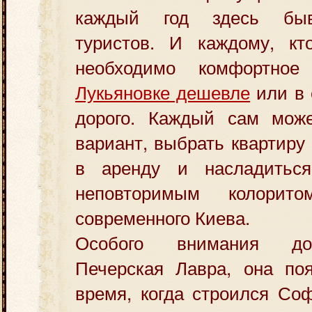
каждый год здесь бы
туристов. И каждому, кт
необходимо комфорт
Лукьяновке дешевле
или в 
дорого. Каждый сам мож
вариант, выбрать квартиру
в аренду и насладитьс
неповторимым колорит
современного Киева.
Особого внимания до
Печерская Лавра, она по
время, когда строился Со