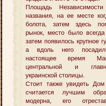
Площадь Независимост
названия, на ее месте ко
болота, затем здесь по
рынок, место было всегда
затем появилось крупное г
а вдоль него посади
настоящее время Май
центральной и глав
украинской столицы.
Стоит также увидеть Дом
считается лучшим обра
модерна, его отреста