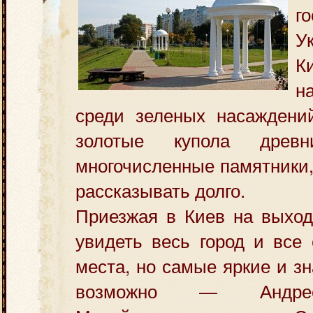
г
У
К
н
среди зеленых насаждени
золотые купола древ
многочисленные памятники,
рассказывать долго.
Приезжая в Киев на выход
увидеть весь город и все 
места, но самые яркие и з
возможно — Андрее