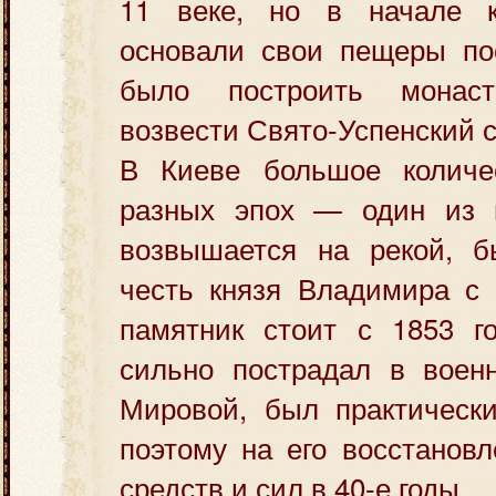
11 веке, но в начале к
основали свои пещеры по
было построить монас
возвести Свято-Успенский с
В Киеве большое количе
разных эпох — один из 
возвышается на рекой, б
честь князя Владимира с 
памятник стоит с 1853 го
сильно пострадал в воен
Мировой, был практически
поэтому на его восстанов
средств и сил в 40-е годы.