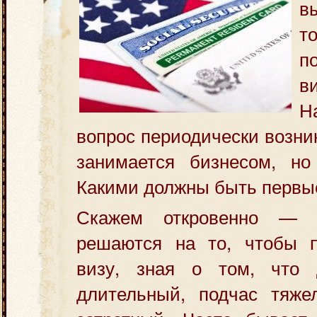
в
т
п
Н
вопрос периодически возник
занимается бизнесом, но
Какими должны быть первы
Скажем откровенно — 
решаются на то, чтобы п
визу, зная о том, что 
длительный, подчас тяж