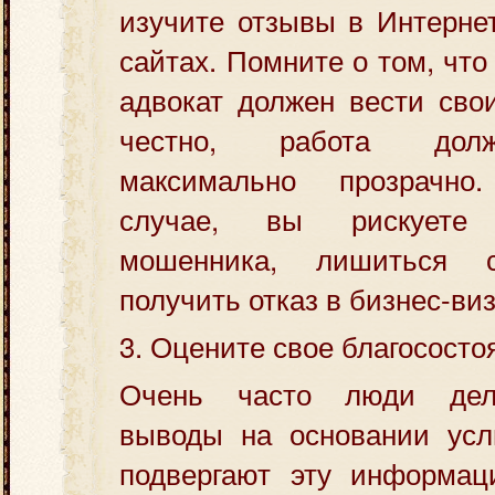
изучите отзывы в Интерне
сайтах. Помните о том, чт
адвокат должен вести сво
честно, работа долж
максимально прозрачн
случае, вы рискуете
мошенника, лишиться 
получить отказ в бизнес-виз
3. Оцените свое благососто
Очень часто люди дел
выводы на основании усл
подвергают эту информац