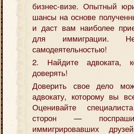
бизнес-визе. Опытный юр
шансы на основе полученн
и даст вам наиболее при
для иммиграции. Не
самодеятельностью!
2. Найдите адвоката, к
доверять!
Доверить свое дело мож
адвокату, которому вы вс
Оценивайте специалис
сторон — поспраши
иммигрировавших друзе