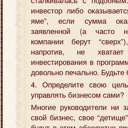
инвестор либо оказываетс
яме”, если сумма ока
заявленной (а часто не
компании берут “сверх”
напротив, не хватае
инвестирования в программ
довольно печально. Будьте
4. Определите свою цел
управлять бизнесом сами?
Многие руководители ни з
свой бизнес, свое “детище”
будут в этом абсолютно пр