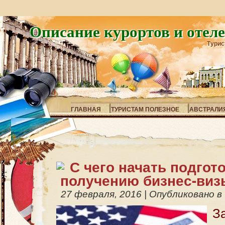
Описание курортов и отел
Турис
ГЛАВНАЯ
ТУРИСТАМ ПОЛЕЗНОЕ
АВСТРАЛИ
С чего начать подгото
получению бизнес-виз
27 февраля, 2016
|
Опубликовано в
З