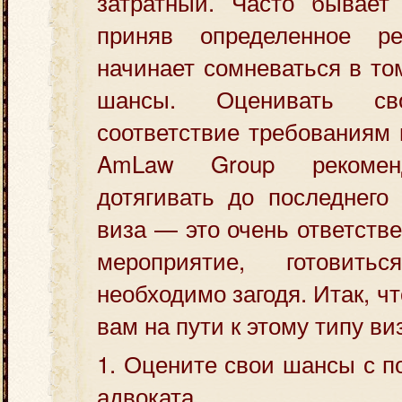
затратный. Часто бывает 
приняв определенное ре
начинает сомневаться в том
шансы. Оценивать 
соответствие требованиям
AmLaw Group рекоме
дотягивать до последнего
виза — это очень ответств
мероприятие, готовит
необходимо загодя. Итак, ч
вам на пути к этому типу в
1. Оцените свои шансы с 
адвоката