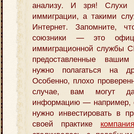
анализу. И зря! Слухи 
иммиграции, а такими слу
Интернет. Запомните, ч
союзники — это офиц
иммиграционной службы С
предоставленные вашим
нужно полагаться на др
Особенно, плохо проверен
случае, вам могут да
информацию — например, о
нужно инвестировать в пр
своей практике
компан
сталкивалась с подобным