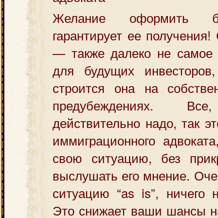
Желание оформить би
гарантирует ее получения!
— также далеко не самое 
для будущих инвесторов,
строится она на собстве
предубеждениях. В
действительно надо, так э
иммиграционного адвоката
свою ситуацию, без прик
выслушать его мнение. Оче
ситуацию “as is”, ничего 
Это снижает ваши шансы н